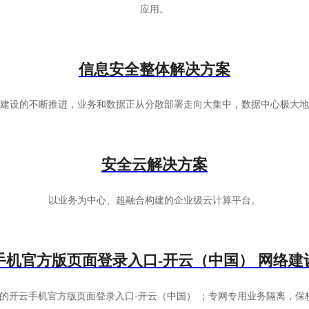
应用。
信息安全整体解决方案
建设的不断推进，业务和数据正从分散部署走向大集中，数据中心极大地
安全云解决方案
以业务为中心、超融合构建的企业级云计算平台。
手机官方版页面登录入口-开云（中国） 网络建
”的开云手机官方版页面登录入口-开云（中国） ；专网专用业务隔离，