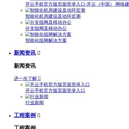
开云手机官方版页面登录入口-开云（中国） 网络
智能化机房建设及动环监测
分支组网及移动办公
智能化组网解决方案
新闻资讯

新闻资讯
进一步了解

开云手机官方版页面登录入口
行业新闻
工程案例

工程案例