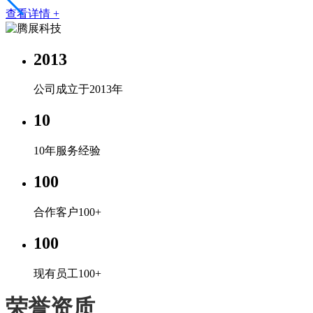
查看详情 +
2013
公司成立于2013年
10
10年服务经验
100
合作客户100+
100
现有员工100+
荣誉资质