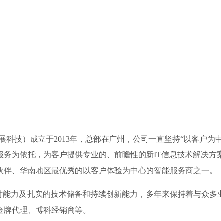
科技）成立于2013年，总部在广州，公司一直坚持“以客户为
服务为依托，为客户提供专业的、前瞻性的新IT信息技术解决方
伙伴、华南地区最优秀的以客户体验为中心的智能服务商之一。
力及扎实的技术储备和持续创新能力，多年来保持着与众多业界
金牌代理、博科经销商等。