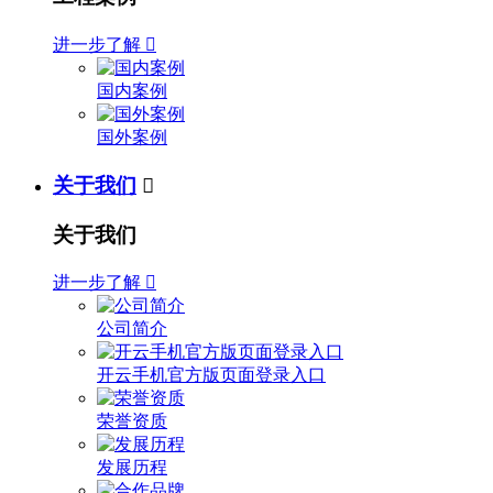
进一步了解

国内案例
国外案例
关于我们

关于我们
进一步了解

公司简介
开云手机官方版页面登录入口
荣誉资质
发展历程