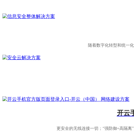
随着数字化转型和统一化
开云
更安全的无线连接一切；“强防御+高隔离