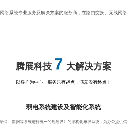
IT网络系统专业服务及解决方案的服务商，在路由交换、无线网
7
腾展科技
大解决方案
以客户为中心、服务只有起点，满意没有终点！
弱电系统建设及智能化系统
有语音、数据等系统进行统一的规划设计的结构化布线系统，为办公提供信